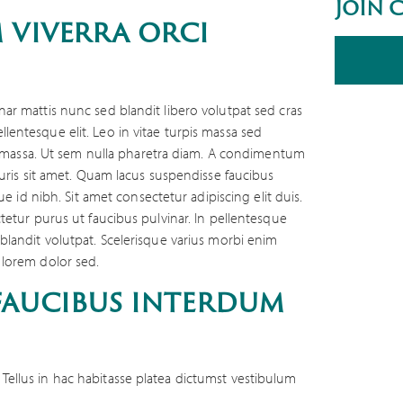
join 
 viverra orci
nar mattis nunc sed blandit libero volutpat sed cras
lentesque elit. Leo in vitae turpis massa sed
massa. Ut sem nulla pharetra diam. A condimentum
mauris sit amet. Quam lacus suspendisse faucibus
d nibh. Sit amet consectetur adipiscing elit duis.
ctetur purus ut faucibus pulvinar. In pellentesque
 blandit volutpat. Scelerisque varius morbi enim
 lorem dolor sed.
faucibus interdum
Tellus in hac habitasse platea dictumst vestibulum