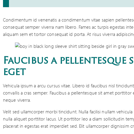
Condimentum id venenatis a condimentum vitae sapien pellentesq
consequat semper viverra nam libero. Fames ac turpis egestas inte
aliquam sem et tortor consequat id porta. At risus viverra adipiscin
Faucibus a pellentesque 
eget
Vehicula ipsum a arcu cursus vitae. Libero id faucibus nisl tincidunt
convallis a cras semper. Faucibus a pellentesque sit amet porttitor 
neque viverra.
Velit sed ullamcorper morbi tincidunt. Nulla facilisi nullam vehicul
nulla aliquet porttitor lacus. Ut porttitor leo a diam sollicitudin t
placerat in egestas erat imperdiet sed. Elit ullamcorper dignissim c