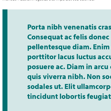
Porta nibh venenatis cras 
Consequat ac felis donec 
pellentesque diam. Enim 
porttitor lacus luctus ac
posuere ac. Diam in arcu
quis viverra nibh. Non s
sodales ut. Elit ullamcor
tincidunt lobortis feugia